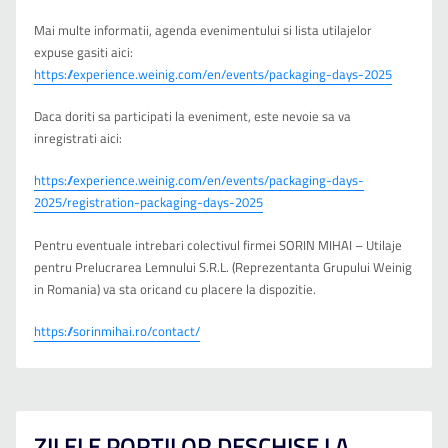
Mai multe informatii, agenda evenimentului si lista utilajelor
expuse gasiti aici:
https://experience.weinig.com/en/events/packaging-days-2025
Daca doriti sa participati la eveniment, este nevoie sa va
inregistrati aici:
https://experience.weinig.com/en/events/packaging-days-
2025/registration-packaging-days-2025
Pentru eventuale intrebari colectivul firmei SORIN MIHAI – Utilaje
pentru Prelucrarea Lemnului S.R.L. (Reprezentanta Grupului Weinig
in Romania) va sta oricand cu placere la dispozitie.
https://sorinmihai.ro/contact/
ZILELE PORTILOR DESCHISE LA