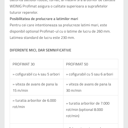
WEINIG Profimat asigura o calitate superioara a suprafetelor
tuturor reperelor.
Posibilitatea de prelucrare a latimilor mari
Pentru cei care intentioneaza sa prelucreze latimi mari, este
disponibil optional Profimat-ul cu o latime de lucru de 260 mm.
Latimea standard de lucru este 230 mm.
DIFERENTE MICI, DAR SEMNIFICATIVE
PROFIMAT 30
PROFIMAT 50
» cofigurabil cu 4 sau 5 arbori
» cofigurabil cu 5 sau 6 arbori
» viteza de avans de pana la
» viteza de avans de pana la
15 m/min
30 m/min
» turatia arborilor de 6.000
» turatia arborilor de 7.000
rot/min
rot/min (optional 8.000
rot/min)