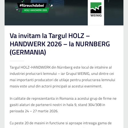
Va invitam la Targul HOLZ –
HANDWERK 2026 – la NURNBERG
(GERMANIA)
Targul HOLZ-HANDWERK din Nürnberg este locul de intalnire al
industriei prelucrarii lemnului – iar Grupul WEINIG, unul dintre cei
mai importanti producatori de utilaje pentru prelucrarea lemnului
masiv este unul din actorii principali ai acestui eveniment.
In calitate de reprezentanta in Romania a acestui grup de firme ne
gasiti alaturi de partenerii nostri in hala 9, stand 304/308 in
perioada 24 – 27 martie 2026.
Cu peste 20 de masini in functiune si aproape intreaga gama de