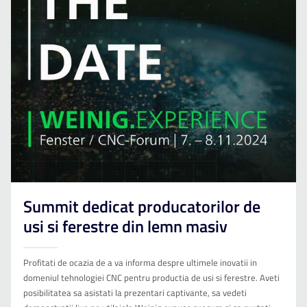
Summit dedicat producatorilor de
usi si ferestre din lemn masiv
Profitati de ocazia de a va informa despre ultimele inovatii in
domeniul tehnologiei CNC pentru productia de usi si ferestre. Aveti
posibilitatea sa asistati la prezentari captivante, sa vedeti