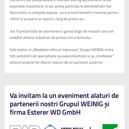
exponate inovatoare, si vor putea participa la demonstratii live
fascinante cu utilajele expuse, care promit beneficii maxime pentru
clienti si acopera un spectru larg de prelucrari.
Vor fi prezentate de asemenea o gama larga de inovatii care vor
redefini viitorul industriei de prelucrare a lemnului.
Sub motto-ul „Modelam viitorul impreuna”, Grupul WEINIG invita
toti vizitatorii de specialitate sa experimenteze si sa „modeleze”
viitorul propriei lor afaceri alaturi de un partener puternic.
Va invitam la un eveniment alaturi de
partenerii nostri Grupul WEINIG și
firma Esterer WD GmbH