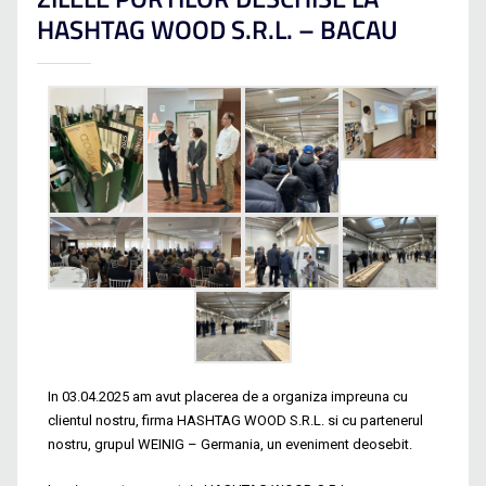
HASHTAG WOOD S.R.L. – BACAU
In 03.04.2025 am avut placerea de a organiza impreuna cu
clientul nostru, firma HASHTAG WOOD S.R.L. si cu partenerul
nostru, grupul WEINIG – Germania, un eveniment deosebit.