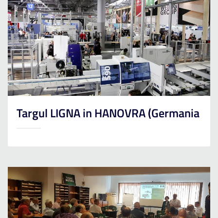
Targul LIGNA in HANOVRA (Germania