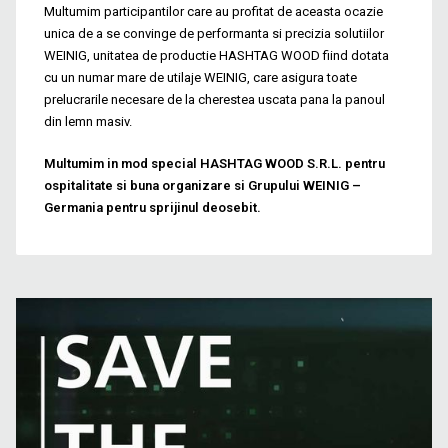
Multumim participantilor care au profitat de aceasta ocazie
unica de a se convinge de performanta si precizia solutiilor
WEINIG, unitatea de productie HASHTAG WOOD fiind dotata
cu un numar mare de utilaje WEINIG, care asigura toate
prelucrarile necesare de la cherestea uscata pana la panoul
din lemn masiv.
Multumim in mod special HASHTAG WOOD S.R.L. pentru
ospitalitate si buna organizare si Grupului WEINIG –
Germania pentru sprijinul deosebit.