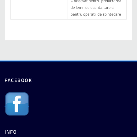
» Adecvat pentru prelucrarea
de lemn de esenta tare si
pentru operatii de spintecare
FACEBOOK
INFO