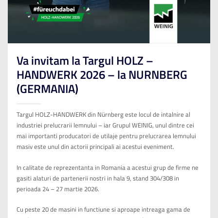
Va invitam la Targul HOLZ –
HANDWERK 2026 – la NURNBERG
(GERMANIA)
Targul HOLZ-HANDWERK din Nürnberg este locul de intalnire al
industriei prelucrarii lemnului – iar Grupul WEINIG, unul dintre cei
mai importanti producatori de utilaje pentru prelucrarea lemnului
masiv este unul din actorii principali ai acestui eveniment.
In calitate de reprezentanta in Romania a acestui grup de firme ne
gasiti alaturi de partenerii nostri in hala 9, stand 304/308 in
perioada 24 – 27 martie 2026.
Cu peste 20 de masini in functiune si aproape intreaga gama de