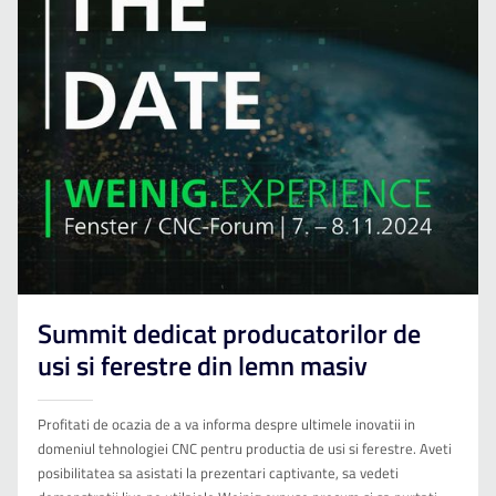
Summit dedicat producatorilor de
usi si ferestre din lemn masiv
Profitati de ocazia de a va informa despre ultimele inovatii in
domeniul tehnologiei CNC pentru productia de usi si ferestre. Aveti
posibilitatea sa asistati la prezentari captivante, sa vedeti