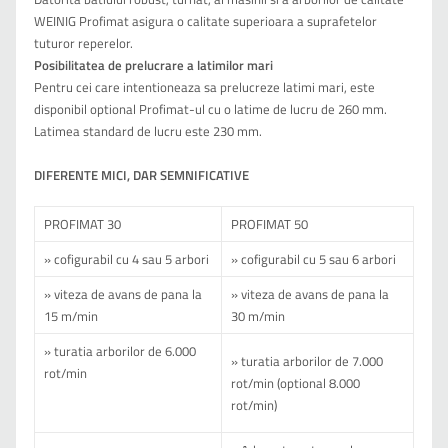
WEINIG Profimat asigura o calitate superioara a suprafetelor
tuturor reperelor.
Posibilitatea de prelucrare a latimilor mari
Pentru cei care intentioneaza sa prelucreze latimi mari, este
disponibil optional Profimat-ul cu o latime de lucru de 260 mm.
Latimea standard de lucru este 230 mm.
DIFERENTE MICI, DAR SEMNIFICATIVE
PROFIMAT 30
PROFIMAT 50
» cofigurabil cu 4 sau 5 arbori
» cofigurabil cu 5 sau 6 arbori
» viteza de avans de pana la
» viteza de avans de pana la
15 m/min
30 m/min
» turatia arborilor de 6.000
» turatia arborilor de 7.000
rot/min
rot/min (optional 8.000
rot/min)