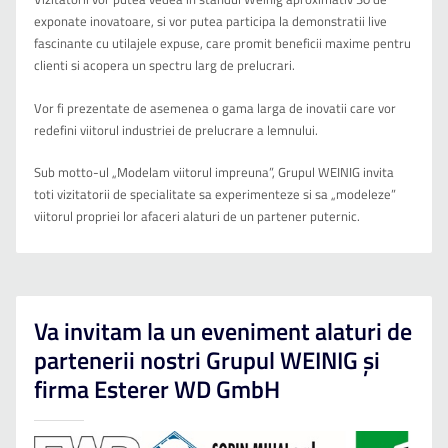
exponate inovatoare, si vor putea participa la demonstratii live
fascinante cu utilajele expuse, care promit beneficii maxime pentru
clienti si acopera un spectru larg de prelucrari.
Vor fi prezentate de asemenea o gama larga de inovatii care vor
redefini viitorul industriei de prelucrare a lemnului.
Sub motto-ul „Modelam viitorul impreuna”, Grupul WEINIG invita
toti vizitatorii de specialitate sa experimenteze si sa „modeleze”
viitorul propriei lor afaceri alaturi de un partener puternic.
Va invitam la un eveniment alaturi de
partenerii nostri Grupul WEINIG și
firma Esterer WD GmbH