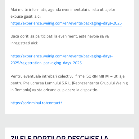
Mai multe informatii, agenda evenimentului si lista utilajelor
expuse gasiti aici:
https://experience.weinig.com/en/events/packaging-days-2025
Daca doriti sa participati la eveniment, este nevoie sa va
inregistrati aici:
https://experience.weinig.com/en/events/packaging-days-
2025/registration-packaging-days-2025
Pentru eventuale intrebari colectivul firmei SORIN MIHAI – Utilaje
pentru Prelucrarea Lemnului S.R.L. (Reprezentanta Grupului Weinig
in Romania) va sta oricand cu placere la dispozitie.
https://sorinmihai.ro/contact/
ZILELE PORTILOR DESCHISE LA