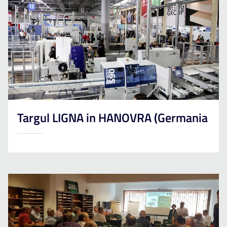
Targul LIGNA in HANOVRA (Germania