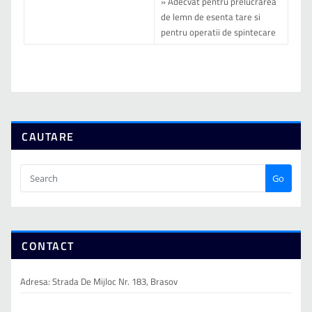
» Adecvat pentru prelucrarea
de lemn de esenta tare si
pentru operatii de spintecare
CAUTARE
Go
CONTACT
Adresa: Strada De Mijloc Nr. 183, Brasov