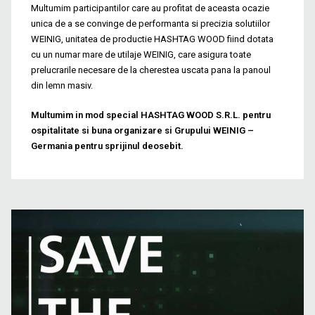
Multumim participantilor care au profitat de aceasta ocazie
unica de a se convinge de performanta si precizia solutiilor
WEINIG, unitatea de productie HASHTAG WOOD fiind dotata
cu un numar mare de utilaje WEINIG, care asigura toate
prelucrarile necesare de la cherestea uscata pana la panoul
din lemn masiv.
Multumim in mod special HASHTAG WOOD S.R.L. pentru
ospitalitate si buna organizare si Grupului WEINIG –
Germania pentru sprijinul deosebit.