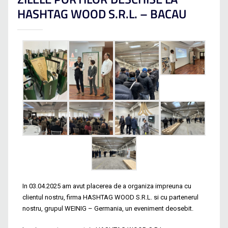
HASHTAG WOOD S.R.L. – BACAU
In 03.04.2025 am avut placerea de a organiza impreuna cu
clientul nostru, firma HASHTAG WOOD S.R.L. si cu partenerul
nostru, grupul WEINIG – Germania, un eveniment deosebit.