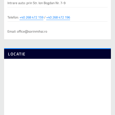
Intrare auto: prin Str. Ion Bogdan Nr. 7-9
Telefon:
+40 268 472 159
/
+40 268 472 196
Email:
office@sorinmihai.ro
LOCATIE